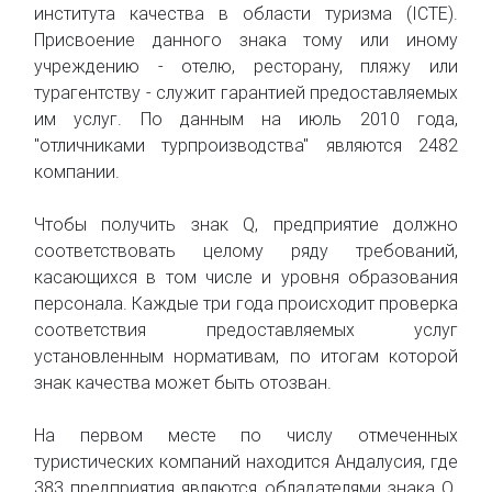
института качества в области туризма (ICTE).
Присвоение данного знака тому или иному
учреждению - отелю, ресторану, пляжу или
турагентству - служит гарантией предоставляемых
им услуг. По данным на июль 2010 года,
"отличниками турпроизводства" являются 2482
компании.
Чтобы получить знак Q, предприятие должно
соответствовать целому ряду требований,
касающихся в том числе и уровня образования
персонала. Каждые три года происходит проверка
соответствия предоставляемых услуг
установленным нормативам, по итогам которой
знак качества может быть отозван.
На первом месте по числу отмеченных
туристических компаний находится Андалусия, где
383 предприятия являются обладателями знака Q.