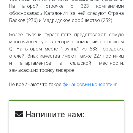
На второй строчке с 323 компаниями
обосновалась Каталония, за ней следуют Страна
Басков (276) и Мадридское сообщество (252).
Более тысячи турагентств представляют самую
многочисленную категорию компаний со знаком
Q. На втором месте "группа" из 533 городских
отелей. Знак качества имеют также 227 гостиниц
и апартаментов в сельской местности,
замыкающих тройку лидеров.
Не все знают что такое
финансовый консалтинг
Напишите нам: