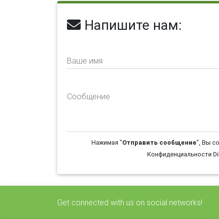
Напишите нам:
Ваше имя
Сообщение
Нажимая "
Отправить сообщение
", Вы с
Конфиденциальности Dil
Get connected with us on social networks!