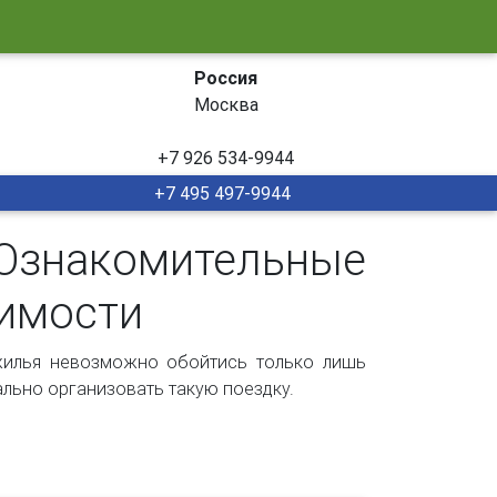
Россия
Москва
+7 926 534-9944
+7 495 497-9944
знакомительные
жимости
жилья невозможно обойтись только лишь
ально организовать такую поездку.