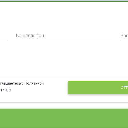
Ваш телефон
Ваш
оглашаетесь с Политикой
ОТП
ani BG