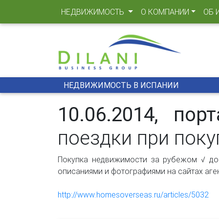
(CURRENT)
НЕДВИЖИМОСТЬ
О КОМПАНИИ
ОБ 
НЕДВИЖИМОСТЬ В ИСПАНИИ
10.06.2014, пор
поездки при пок
Покупка недвижимости за рубежом √ до
описаниями и фотографиями на сайтах аген
http://www.homesoverseas.ru/articles/5032