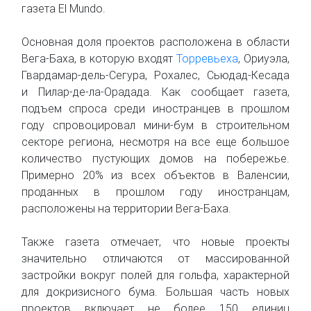
газета El Mundo.
Основная доля проектов расположена в области
Вега-Баха, в которую входят
Торревьеха
, Ориуэла,
Гвардамар-дель-Сегура, Рохалес, Сьюдад-Кесада
и Пилар-де-ла-Орадада. Как сообщает газета,
подъем спроса среди иностранцев в прошлом
году спровоцировал мини-бум в строительном
секторе региона, несмотря на все еще большое
количество пустующих домов на побережье.
Примерно 20% из всех объектов в Валенсии,
проданных в прошлом году иностранцам,
расположены на территории Вега-Баха.
Также газета отмечает, что новые проекты
значительно отличаются от массированной
застройки вокруг полей для гольфа, характерной
для докризисного бума. Большая часть новых
проектов включает не более 150 единиц