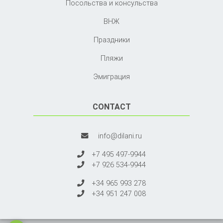
Посольства и консульства
ВНЖ
Праздники
Пляжи
Эмиграция
CONTACT
info@dilani.ru
+7 495 497-9944
+7 926 534-9944
+34 965 993 278
+34 951 247 008