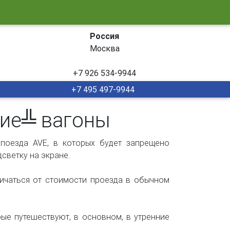
Россия
Москва
+7 926 534-9944
+7 495 497-9944
хие╩ вагоны
поезда AVE, в которых будет запрещено
светку на экране.
личаться от стоимости проезда в обычном
ые путешествуют, в основном, в утренние