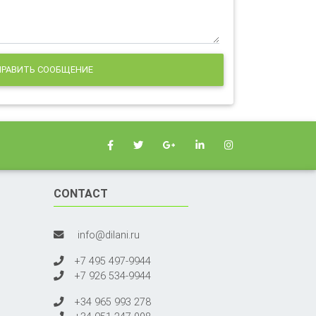
РАВИТЬ СООБЩЕНИЕ
CONTACT
info@dilani.ru
+7 495 497-9944
+7 926 534-9944
+34 965 993 278