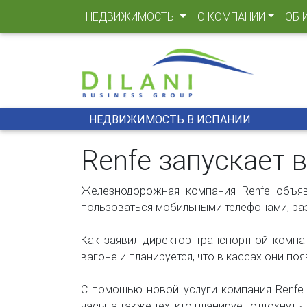
(CURRENT)
НЕДВИЖИМОСТЬ
О КОМПАНИИ
ОБ 
НЕДВИЖИМОСТЬ В ИСПАНИИ
Renfe запускает 
Железнодорожная компания Renfe объяв
пользоваться мобильными телефонами, раз
Как заявил директор транспортной компа
вагоне и планируется, что в кассах они по
С помощью новой услуги компания Renfe 
часы, а также тех, кто планирует отдохнуть