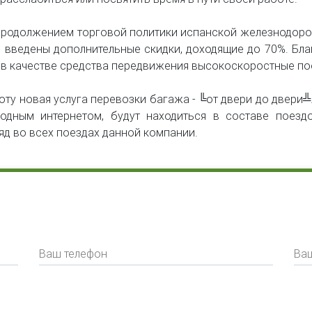
продолжением торговой политики испанской железнодоро
 введены дополнительные скидки, доходящие до 70%. Благ
в качестве средства передвижения высокоскоростные по
у новая услуга перевозки багажа - ╚от двери до двери╩.
водным интернетом, будут находиться в составе поез
яд во всех поездах данной компании.
Ваш телефон
Ваш