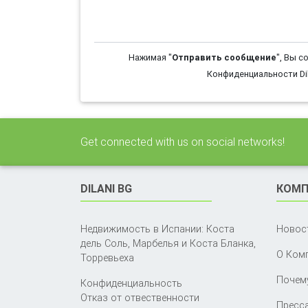
Нажимая "
Отправить сообщение
", Вы с
Конфиденциальности Dil
Get connected with us on social networks!
DILANI BG
КОМП
Недвижимость в Испании: Коста
Новос
дель Соль, Марбелья и Коста Бланка,
О Ком
Торревьеха
Почему
Конфиденциальность
Отказ от отвественности
Пресса