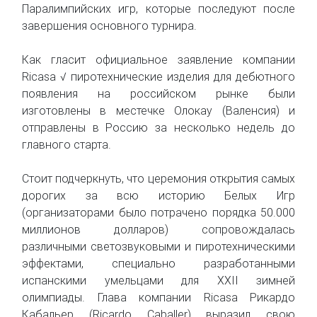
Паралимпийских игр, которые последуют после
завершения основного турнира.
Как гласит официальное заявление компании
Ricasa √ пиротехнические изделия для дебютного
появления на российском рынке были
изготовлены в местечке Олокау (Валенсия) и
отправлены в Россию за несколько недель до
главного старта.
Стоит подчеркнуть, что церемония открытия самых
дорогих за всю историю Белых Игр
(организаторами было потрачено порядка 50.000
миллионов долларов) сопровождалась
различными светозвуковыми и пиротехническими
эффектами, специально разработанными
испанскими умельцами для XXII зимней
олимпиады. Глава компании Ricasa Рикардо
Кабальер (Ricardo Caballer) выразил свою