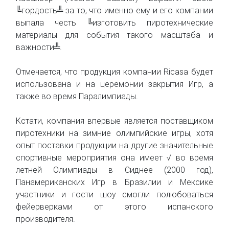
╚гордость╩ за то, что именно ему и его компании
выпала честь ╚изготовить пиротехнические
материалы для события такого масштаба и
важности╩.
Отмечается, что продукция компании Ricasa будет
использована и на церемонии закрытия Игр, а
также во время Паралимпиады.
Кстати, компания впервые является поставщиком
пиротехники на зимние олимпийские игры, хотя
опыт поставки продукции на другие значительные
спортивные мероприятия она имеет √ во время
летней Олимпиады в Сиднее (2000 год),
Панамериканских Игр в Бразилии и Мексике
участники и гости шоу смогли полюбоваться
фейерверками от этого испанского
производителя.