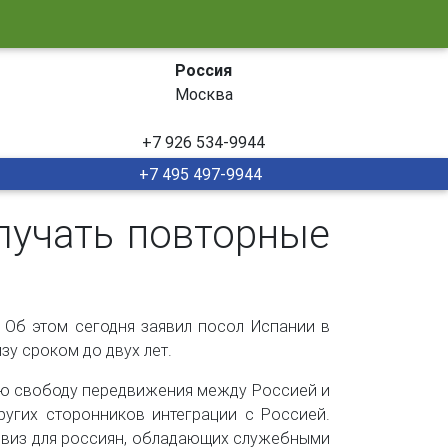
Россия
Москва
+7 926 534-9944
+7 495 497-9944
лучать повторные
 Об этом сегодня заявил посол Испании в
зу сроком до двух лет.
ную свободу передвижения между Россией и
угих сторонников интеграции с Россией.
у виз для россиян, обладающих служебными