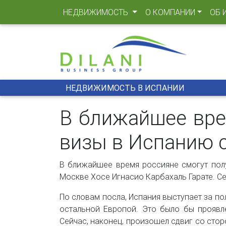
(CURRENT)
НЕДВИЖИМОСТЬ
О КОМПАНИИ
ОБ 
НЕДВИЖИМОСТЬ В ИСПАНИИ
В ближайшее вре
визы в Испанию с
В ближайшее время россияне смогут полу
Москве Хосе Игнасио Карбахаль Гарате. Се
По словам посла, Испания выступает за п
остальной Европой. Это было бы проявл
Сейчас, наконец, произошел сдвиг со сто