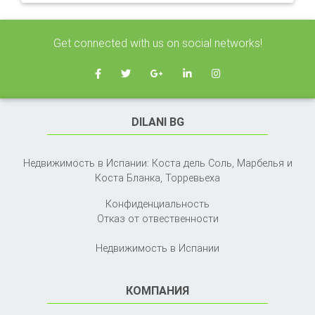
Get connected with us on social networks!
DILANI BG
Недвижимость в Испании: Коста дель Соль, Марбелья и
Коста Бланка,
Торревьеха
Конфиденциальность
Отказ от отвественности
Недвижимость в Испании
КОМПАНИЯ