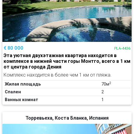
€ 80 000
PLA-4436
Эта уютная двухэтажная квартира находится в
комплексе в нижней части горы Монтго, всего в 1 км
от центра города Дения
Комплекс находится в более чем 1 км от пляжа.
2
Жилая площадь
70м
Спален
2
Ванных комнат
1
Торревьеха, Коста Бланка, Испания