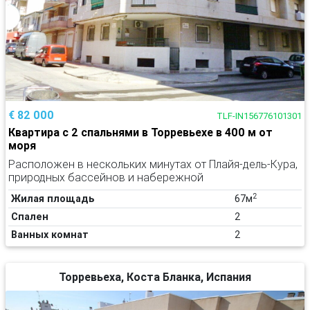
€ 82 000
TLF-IN156776101301
Квартира с 2 спальнями в Торревьехе в 400 м от
моря
Расположен в нескольких минутах от Плайя-дель-Кура,
природных бассейнов и набережной
2
Жилая площадь
67м
Спален
2
Ванных комнат
2
Торревьеха, Коста Бланка, Испания