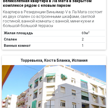
Великолепная квартира в Ла Мата в закрытом
комплексе рядом с еловым парком
Квартира в Резиденции Виньямар V в Ла Мата состоит
из двух спален со встроенными шкафами, светлой
гостиной, ванной комнаты с ванной, мини-кухни и
большой большой террасы
2
Жилая площадь
69м
Спален
2
Ванных комнат
1
Торревьеха, Коста Бланка, Испания