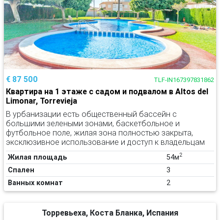
€ 87 500
TLF-IN167397831862
Квартира на 1 этаже с садом и подвалом в Altos del
Limonar, Torrevieja
В урбанизации есть общественный бассейн с
большими зелеными зонами, баскетбольное и
футбольное поле, жилая зона полностью закрыта,
эксклюзивное использование и доступ к владельцам
2
Жилая площадь
54м
Спален
3
Ванных комнат
2
Торревьеха, Коста Бланка, Испания