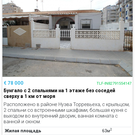
€ 78 000
TLF-IN82791554147
Бунгало с 2 спальнями на 1 этаже без соседей
сверху в 1 км от моря
Расположено в районе Нуэва Торревьеха, с крыльцом,
2 спальни со встроенными шкафами, большая кухня с
выходом во внутренний дворик, ванная комната с
ванной и окном.
2
Жилая площадь
63м