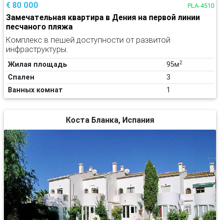
€ 80 000
PLA-4510
Замечательная квартира в Дения на первой линии
песчаного пляжа
Комплекс в пешей доступности от развитой
инфраструктуры.
2
Жилая площадь
95м
Спален
3
Ванных комнат
1
Коста Бланка, Испания