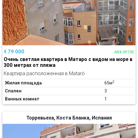
€ 79 000
ADX-VF15C
Очень светлая квартира в Матаро с видом на море в
300 метрах от пляжа
Квартира расположенная в Mataró
2
Жилая площадь
65м
Спален
3
Ванных комнат
1
Торревьеха, Коста Бланка, Испания