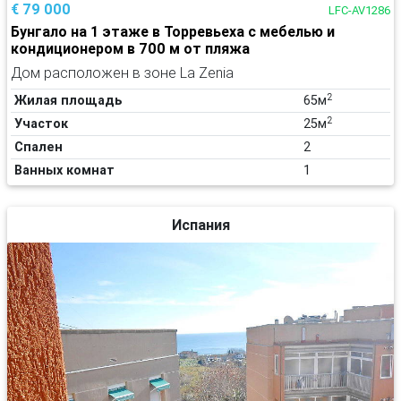
€ 79 000
LFC-AV1286
Бунгало на 1 этаже в Торревьеха с мебелью и
кондиционером в 700 м от пляжа
Дом расположен в зоне La Zenia
2
Жилая площадь
65м
2
Участок
25м
Спален
2
Ванных комнат
1
Испания