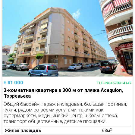
€ 81 000
TLF-IN84578914147
3-комнатная квартира в 300 м от пляжа Acequion,
Торревьеха
Общий бассейн, гараж и кладовая, большая гостиная,
кухня, рядом со всеми услугами, такими как
супермаркеты, медицинский центр, школы, аптека,
транспорт общественные, детские площадки.
2
Жилая площадь
68м