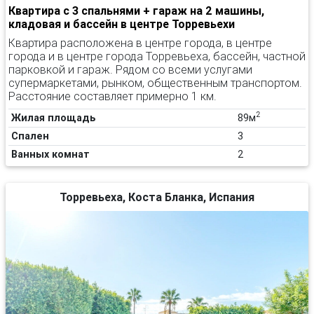
Квартира с 3 спальнями + гараж на 2 машины,
кладовая и бассейн в центре Торревьехи
Квартира расположена в центре города, в центре
города и в центре города Торревьеха, бассейн, частной
парковкой и гараж. Рядом со всеми услугами
супермаркетами, рынком, общественным транспортом.
Расстояние составляет примерно 1 км.
2
Жилая площадь
89м
Спален
3
Ванных комнат
2
Торревьеха, Коста Бланка, Испания