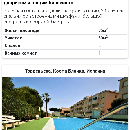
двориком и общим бассейном
Большая гостиная, отдельная кухня с патио, 2 большие
спальни со встроенными шкафами, большой
внутренний дворик 50 метров.
2
Жилая площадь
75м
2
Участок
50м
Спален
2
Ванных комнат
1
Торревьеха, Коста Бланка, Испания