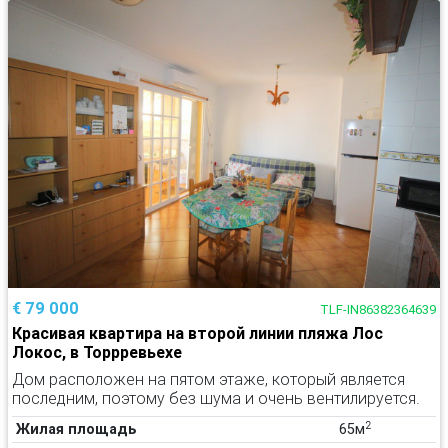
€ 79 000
TLF-IN86382364639
Красивая квартира на второй линии пляжа Лос
Локос, в Торрревьехе
Дом расположен на пятом этаже, который является
последним, поэтому без шума и очень вентилируется.
2
Жилая площадь
65м