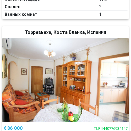
Спален
2
Ванных комнат
1
Торревьеха, Коста Бланка, Испания
€ 86 000
TLF-IN40776934147