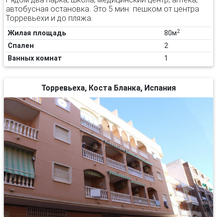
автобусная остановка. Это 5 мин. пешком от центра
Торревьехи и до пляжа.
2
Жилая площадь
80м
Спален
2
Ванных комнат
1
Торревьеха, Коста Бланка, Испания