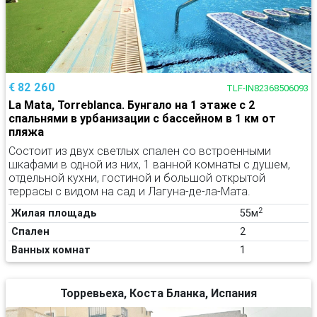
€ 82 260
TLF-IN82368506093
La Mata, Torreblanca. Бунгало на 1 этаже с 2
спальнями в урбанизации с бассейном в 1 км от
пляжа
Состоит из двух светлых спален со встроенными
шкафами в одной из них, 1 ванной комнаты с душем,
отдельной кухни, гостиной и большой открытой
террасы с видом на сад и Лагуна-де-ла-Мата.
2
Жилая площадь
55м
Спален
2
Ванных комнат
1
Торревьеха, Коста Бланка, Испания