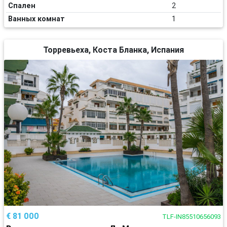
Спален
2
Ванных комнат
1
Торревьеха, Коста Бланка, Испания
€ 81 000
TLF-IN85510656093