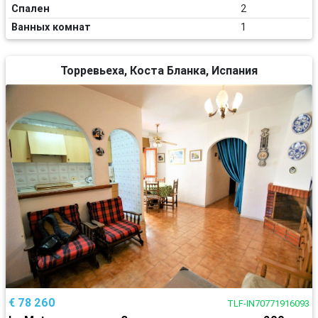
Спален
2
Ванных комнат
1
Торревьеха, Коста Бланка, Испания
€ 78 260
TLF-IN70771916093