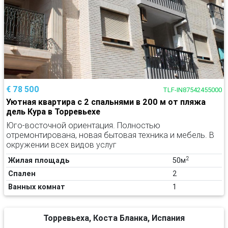
€ 78 500
TLF-IN87542455000
Уютная квартира с 2 спальнями в 200 м от пляжа
дель Кура в Торревьехе
Юго-восточной ориентация. Полностью
отремонтирована, новая бытовая техника и мебель. В
окружении всех видов услуг
2
Жилая площадь
50м
Спален
2
Ванных комнат
1
Торревьеха, Коста Бланка, Испания