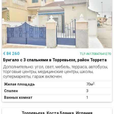
€ 84 260
TLF-IN170847641270
Бунгало с 3 спальнями в Торревьехе, район Торрета
Дополнительно: угол, свет, мебель, терраса, автобусы,
торговые центры, медицинские центры, школы,
супермаркеты, гараж включен.
2
Жилая площадь
70м
Спален
3
Ванных комнат
1
Торревьеха, Коста Бланка, Испания