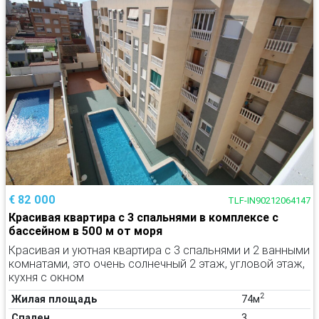
€ 82 000
TLF-IN90212064147
Красивая квартира с 3 спальнями в комплексе с
бассейном в 500 м от моря
Красивая и уютная квартира с 3 спальнями и 2 ванными
комнатами, это очень солнечный 2 этаж, угловой этаж,
кухня с окном
2
Жилая площадь
74м
Спален
3