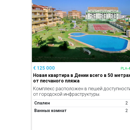
€ 125 000
PLA-
Новая квартира в Дении всего в 50 метра
от песчаного пляжа
Комплекс расположен в пешей доступност
от городской инфраструктуры.
Спален
2
Ванных комнат
2