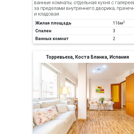
ванные комнаты, отдельная кухня с галерее
за пределами внутреннего дворика, прачеч
и кладовая.
2
Жилая площадь
116м
Спален
3
Ванных комнат
2
Торревьеха, Коста Бланка, Испания