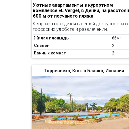
Уютные апартаменты в курортном
комплексе EL Vergel, в Дении, на расстоя
600 м от песчаного пляжа
Квартира находится в пешей доступности о
городских удобств и развлечений.
2
Жилая площадь
66м
Спален
2
Ванных комнат
2
Торревьеха, Коста Бланка, Испания