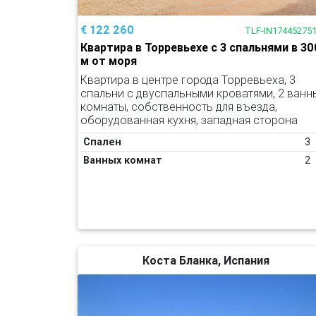
€ 122 260
TLF-IN17445275
Квартира в Торревьехе с 3 спальнями в 30
м от моря
Квартира в центре города Торревьеха, 3
спальни с двуспальными кроватями, 2 ванн
комнаты, собственность для въезда,
оборудованная кухня, западная сторона
Спален
3
Ванных комнат
2
Коста Бланка, Испания