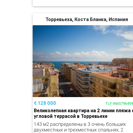
Торревьеха, Коста Бланка, Испания
€ 128 000
TLF-IN6579649
Великолепная квартира на 2 линии пляжа 
угловой террасой в Торревьехе
143 м2 распределены в 3 очень больших
двухместных и трехместных спальнях, 2