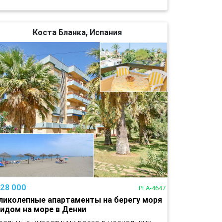
Коста Бланка, Испания
128 000
PLA-4647
ликолепные апартаменты на берегу моря
видом на море в Дении