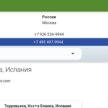
Россия
Москва
+7 926 534-9944
+7 495 497-9944
а, Испания
s.com
Торревьеха, Коста Бланка, Испания