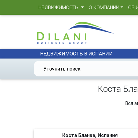
(CURRENT)
НЕДВИЖИМОСТЬ
О КОМПАНИИ
ОБ 
НЕДВИЖИМОСТЬ В ИСПАНИИ
Уточнить поиск
Коста Бла
Вся а
Коста Бланка, Испания