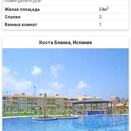
Плайя-дель-Кура!
2
Жилая площадь
54м
Спален
2
Ванных комнат
1
Коста Бланка, Испания