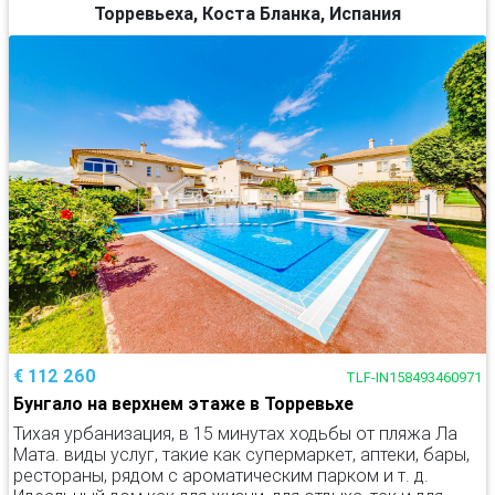
Торревьеха, Коста Бланка, Испания
€ 112 260
TLF-IN158493460971
Бунгало на верхнем этаже в Торревьхе
Тихая урбанизация, в 15 минутах ходьбы от пляжа Ла
Мата. виды услуг, такие как супермаркет, аптеки, бары,
рестораны, рядом с ароматическим парком и т. д.