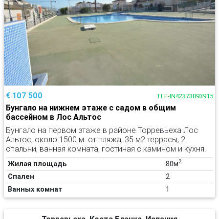
€ 107 500
TLF-IN42373893915
Бунгало на нижнем этаже с садом в общим
бассейном в Лос Альтос
Бунгало на первом этаже в районе Торревьеха Лос
Альтос, около 1500 м. от пляжа, 35 м2 террасы, 2
спальни, ванная комната, гостиная с камином и кухня.
2
Жилая площадь
80м
Спален
2
Ванных комнат
1
Торревьеха, Коста Бланка, Испания