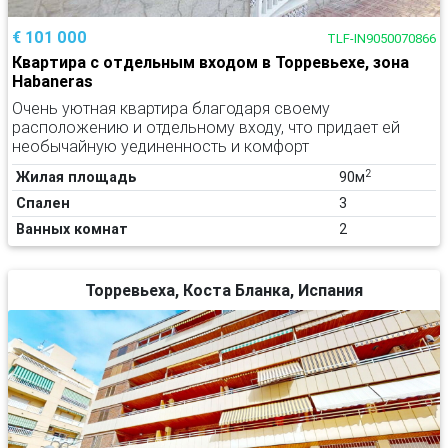
€ 101 000
TLF-IN9050070866
Квартира с отдельным входом в Торревьехе, зона
Habaneras
Очень уютная квартира благодаря своему
расположению и отдельному входу, что придает ей
необычайную уединенность и комфорт
2
Жилая площадь
90м
Спален
3
Ванных комнат
2
Торревьеха, Коста Бланка, Испания