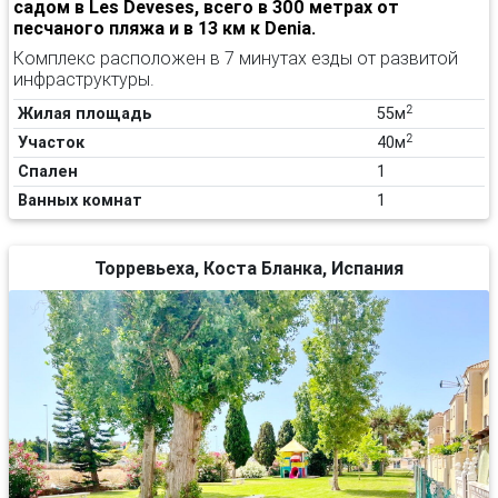
садом в Les Deveses, всего в 300 метрах от
песчаного пляжа и в 13 км к Denia.
Комплекс расположен в 7 минутах езды от развитой
инфраструктуры.
2
Жилая площадь
55м
2
Участок
40м
Спален
1
Ванных комнат
1
Торревьеха, Коста Бланка, Испания