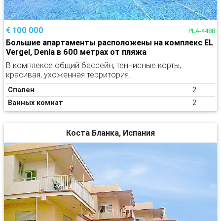
€ 100 000
PLA-4488
Большие апартаменты расположены на комплекс EL
Vergel, Denia в 600 метрах от пляжа
В комплексе общий бассейн, теннисные корты,
красивая, ухоженная территория.
Спален
2
Ванных комнат
2
Коста Бланка, Испания