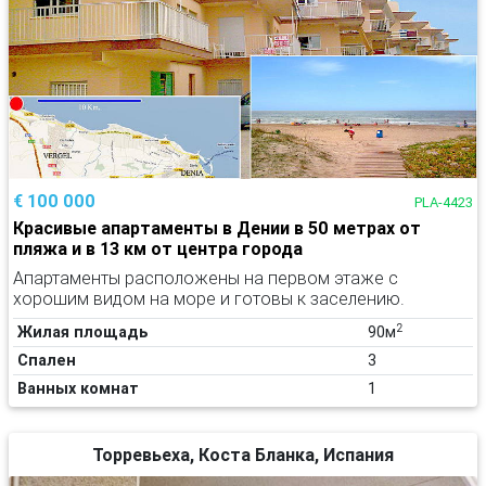
€ 100 000
PLA-4423
Красивые апартаменты в Дении в 50 метрах от
пляжа и в 13 км от центра города
Апартаменты расположены на первом этаже с
хорошим видом на море и готовы к заселению.
2
Жилая площадь
90м
Спален
3
Ванных комнат
1
Торревьеха, Коста Бланка, Испания