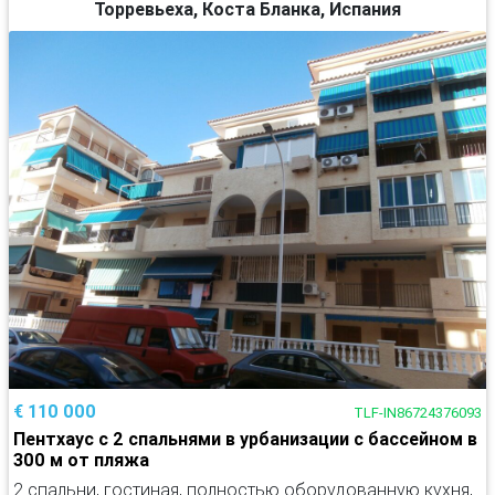
Торревьеха, Коста Бланка, Испания
€ 110 000
TLF-IN86724376093
Пентхаус с 2 спальнями в урбанизации с бассейном в
300 м от пляжа
2 спальни, гостиная, полностью оборудованную кухня,