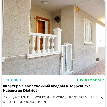
€ 101 000
TLF-IN93582460866
Квартира с собственный входом в Торревьехе,
Habaneras District
В окружении всевозможных услуг, таких как магазины,
аптеки, автовокзал и т.д.. .