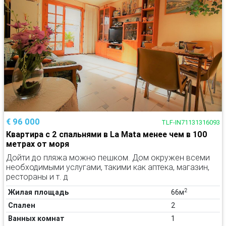
€ 96 000
TLF-IN71131316093
Квартира с 2 спальнями в La Mata менее чем в 100
метрах от моря
Дойти до пляжа можно пешком. Дом окружен всеми
необходимыми услугами, такими как аптека, магазин,
рестораны и т. д
2
Жилая площадь
66м
Спален
2
Ванных комнат
1