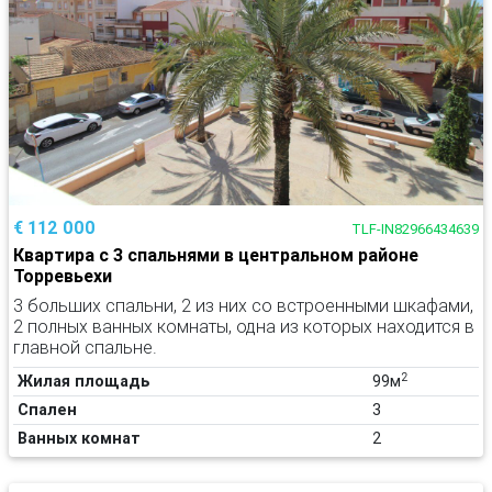
€ 112 000
TLF-IN82966434639
Квартира с 3 спальнями в центральном районе
Торревьехи
3 больших спальни, 2 из них со встроенными шкафами,
2 полных ванных комнаты, одна из которых находится в
главной спальне.
2
Жилая площадь
99м
Спален
3
Ванных комнат
2