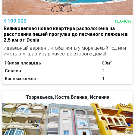
€ 109 000
PLA-4639
Великолепная новая квартира расположена на
расстоянии пешей прогулки до песчаного пляжа и в
2,5 км от Denia
Идеальный вариант, чтобы жить у моря целый год или
иметь эту квартиру в качестве второго дома!
2
Жилая площадь
80м
Спален
2
Ванных комнат
1
Торревьеха, Коста Бланка, Испания