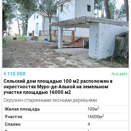
€ 110 000
PLA-4451
Сельский дом площадью 100 м2 расположен в
окрестностях Муро-де-Алькой на земельном
участке площадью 16000 м2
Окружен старинными лесными деревьями.
2
Жилая площадь
100м
2
Участок
16000м
Спален
4