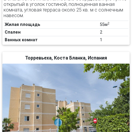
открытый в уголок гостиной, полноценная ванная
комната, угловая терраса около 25 кв. м с солнечным
навесом.
2
Жилая площадь
55м
Спален
2
Ванных комнат
1
Торревьеха, Коста Бланка, Испания