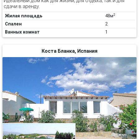
Идеальный дом как для жизни, для отдыха, так и для
сдачи в аренду.
2
Жилая площадь
48м
Спален
2
Ванных комнат
1
Коста Бланка, Испания