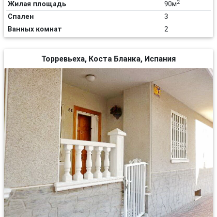
2
Жилая площадь
90м
Спален
3
Ванных комнат
2
Торревьеха, Коста Бланка, Испания