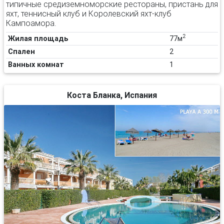
типичные средиземноморские рестораны, пристань для
яхт, теннисный клуб и Королевский яхт-клуб
Кампоамора.
2
Жилая площадь
77м
Спален
2
Ванных комнат
1
Коста Бланка, Испания