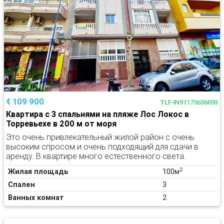
€ 109 900
TLF-IN91175636093
Квартира с 3 спальнями на пляже Лос Локос в
Торревьехе в 200 м от моря
Это очень привлекательный жилой район с очень
высоким спросом и очень подходящий для сдачи в
аренду. В квартире много естественного света.
2
Жилая площадь
100м
Спален
3
Ванных комнат
2