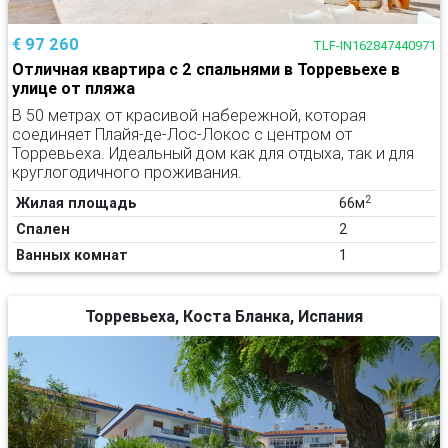
€ 97 260
TLF-IN162847440971
Отличная квартира с 2 спальнями в Торревьехе в
улице от пляжа
В 50 метрах от красивой набережной, которая
соединяет Плайя-де-Лос-Локос с центром от
Торревьеха. Идеальный дом как для отдыха, так и для
круглогодичного проживания.
2
Жилая площадь
66м
Спален
2
Ванных комнат
1
Торревьеха, Коста Бланка, Испания