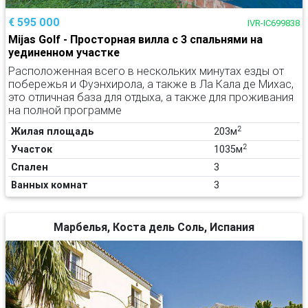
€ 595 000
IVR-IC699838
Mijas Golf - Просторная вилла с 3 спальнями на
уединенном участке
Расположенная всего в нескольких минутах езды от
побережья и Фуэнхирола, а также в Ла Кала де Михас,
это отличная база для отдыха, а также для проживания
на полной программе
2
Жилая площадь
203м
2
Участок
1035м
Спален
3
Ванных комнат
3
Марбелья, Коста дель Соль, Испания