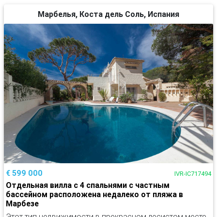
Марбелья, Коста дель Соль, Испания
€ 599 000
IVR-IC717494
Отдельная вилла с 4 спальнями с частным
бассейном расположена недалеко от пляжа в
Марбезе
Этот тип недвижимости в прекрасном лесистом месте