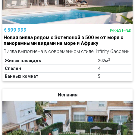
€ 599 999
IVR-EST-PED
Новая вилла рядом с Эстепоной в 500 м от моря с
панорамными видами на море и Африку
Вилла выполнена в современном стиле, infinity бассейн
2
Жилая площадь
202м
Спален
4
Ванных комнат
5
Испания