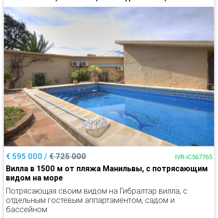
€ 595 000 /
€ 725 000
IVR-IC567765
Вилла в 1500 м от пляжа Манильвы, с потрясающим
видом на море
Потрясающая своим видом на Гибралтар вилла, с
отдельным гостевым аппартаментом, садом и
бассейном