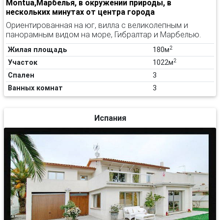
Montua,Марбелья, в окружении природы, в
нескольких минутах от центра города
Ориентированная на юг, вилла с великолепным и
панорамным видом на море, Гибралтар и Марбелью.
2
Жилая площадь
180м
2
Участок
1022м
Спален
3
Ванных комнат
3
Испания