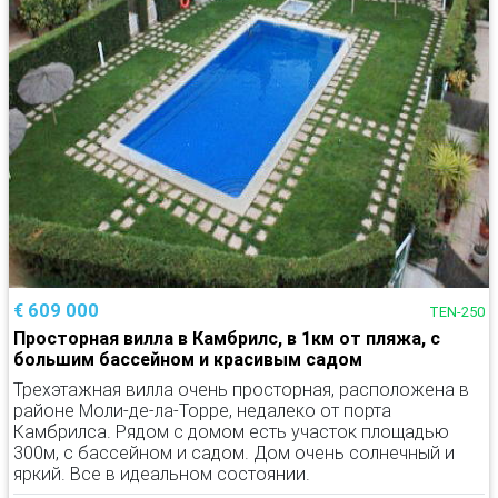
€ 609 000
TEN-250
Просторная вилла в Камбрилс, в 1км от пляжа, с
большим бассейном и красивым садом
Трехэтажная вилла очень просторная, расположена в
районе Моли-де-ла-Торре, недалеко от порта
Камбрилса. Рядом с домом есть участок площадью
300м, с бассейном и садом. Дом очень солнечный и
яркий. Все в идеальном состоянии.