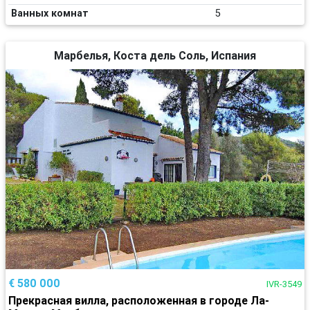
Ванных комнат
5
Марбелья, Коста дель Соль, Испания
€ 580 000
IVR-3549
Прекрасная вилла, расположенная в городе Ла-