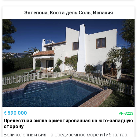
Эстепона, Коста дель Соль, Испания
€ 590 000
IVR-3223
Прелестная вилла ориентированная на юго-западную
сторону
Великолепный вид на Средиземное море и Гибралтар.