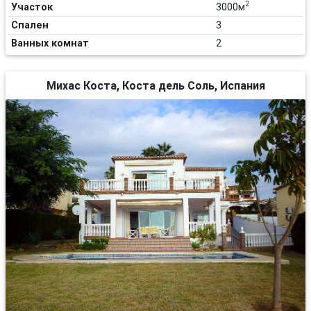
2
Участок
3000м
Спален
3
Ванных комнат
2
Михас Коста, Коста дель Соль, Испания