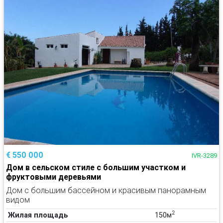
€ 550 000
IVR-3289
Дом в сельском стиле с большим участком и
фруктовыми деревьями
Дом с большим бассейном и красивым панорамным
видом
2
Жилая площадь
150м