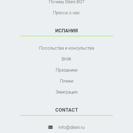
Почему Dilani BG?
Пресса о нас
ИСПАНИЯ
Посольства и консульства
ВНЖ
Праздники
Пляжи
Эмиграция
CONTACT
info@dilani.ru