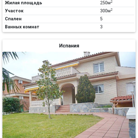
2
Жилая площадь
250м
2
Участок
300м
Спален
5
Ванных комнат
3
Испания