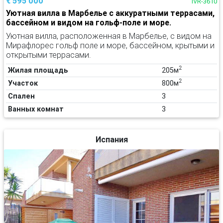
€ 595 000
IVR-3610
Уютная вилла в Марбелье с аккуратными террасами,
бассейном и видом на гольф-поле и море.
Уютная вилла, расположенная в Марбелье, с видом на
Мирафлорес гольф поле и море, бассейном, крытыми и
открытыми террасами.
2
Жилая площадь
205м
2
Участок
800м
Спален
3
Ванных комнат
3
Испания