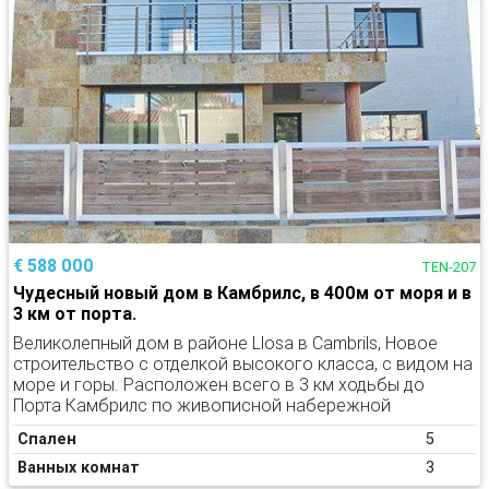
€ 588 000
TEN-207
Чудесный новый дом в Камбрилс, в 400м от моря и в
3 км от порта.
Великолепный дом в районе Llosa в Cambrils, Новое
строительство с отделкой высокого класса, с видом на
море и горы. Расположен всего в 3 км ходьбы до
Порта Камбрилс по живописной набережной
Спален
5
Ванных комнат
3