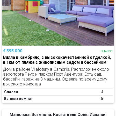
€ 595 000
TEN-331
Вилла в Камбрилс, с высококачественной отделкой,
в 1км от пляжа с живописным садом и бассейном
Дом в районе Vilafotuny в Cambrils. Расположен около
аэропорта Реус и парком Порт Авентура. Есть сад,
бассейн, гараж на 3 машины. Отделка по всему дому
высокого качества
Спален
4
Ванных комнат
5
Манильва, Эстепона, Коста дель Соль, Испания