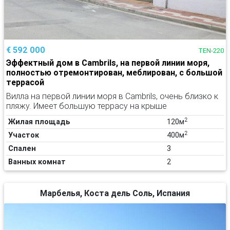
€ 592 000
TEN-220
Эффектный дом в Cambrils, на первой линии моря,
полностью отремонтирован, меблирован, с большой
террасой
Вилла на первой линии моря в Cambrils, очень близко к
пляжу. Имеет большую террасу на крыше
2
Жилая площадь
120м
2
Участок
400м
Спален
3
Ванных комнат
2
Марбелья, Коста дель Соль, Испания