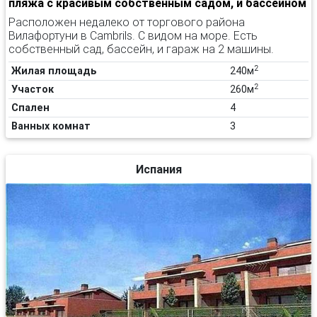
пляжа с красивым собственным садом, и бассейном
Расположен недалеко от торгового района
Вилафортуни в Cambrils. С видом на море. Есть
собственный сад, бассейн, и гараж на 2 машины.
2
Жилая площадь
240м
2
Участок
260м
Спален
4
Ванных комнат
3
Испания