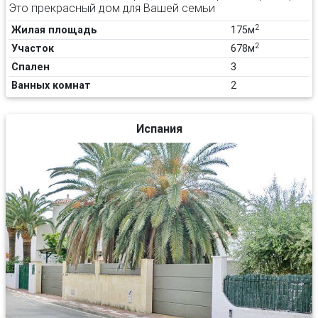
Это прекрасный дом для Вашей семьи
2
Жилая площадь
175м
2
Участок
678м
Спален
3
Ванных комнат
2
Испания