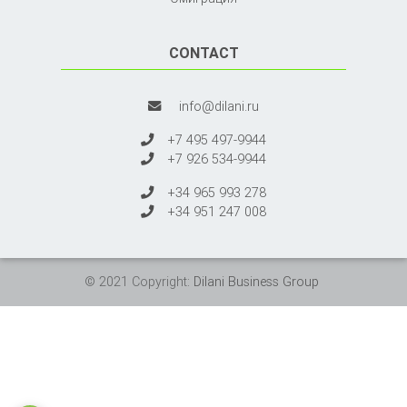
CONTACT
info@dilani.ru
+7 495 497-9944
+7 926 534-9944
+34 965 993 278
+34 951 247 008
© 2021 Copyright:
Dilani Business Group