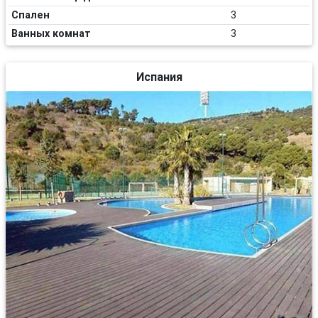
Спален
3
Ванных комнат
3
Испания