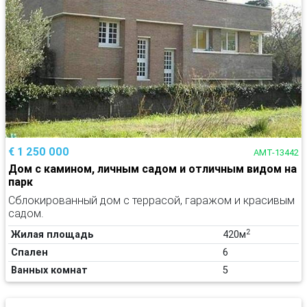
€ 1 250 000
AMT-13442
Дом с камином, личным садом и отличным видом на
парк
Сблокированный дом с террасой, гаражом и красивым
садом.
2
Жилая площадь
420м
Спален
6
Ванных комнат
5