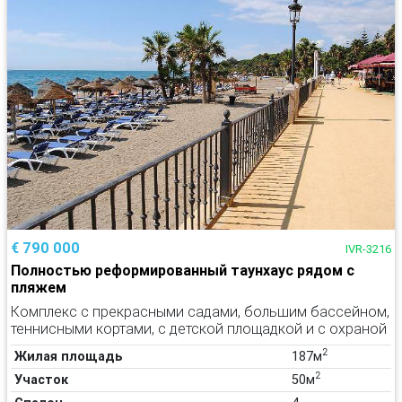
€ 790 000
IVR-3216
Полностью реформированный таунхаус рядом с
пляжем
Комплекс с прекрасными садами, большим бассейном,
теннисными кортами, с детской площадкой и с охраной
2
Жилая площадь
187м
2
Участок
50м