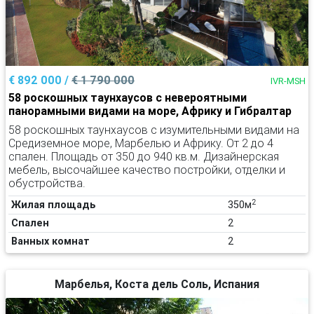
€ 892 000 /
€ 1 790 000
IVR-MSH
58 роскошных таунхаусов с невероятными
панорамными видами на море, Африку и Гибралтар
58 роскошных таунхаусов с изумительными видами на
Средиземное море, Марбелью и Африку. От 2 до 4
спален. Площадь от 350 до 940 кв.м. Дизайнерская
мебель, высочайшее качество постройки, отделки и
обустройства.
2
Жилая площадь
350м
Спален
2
Ванных комнат
2
Марбелья, Коста дель Соль, Испания