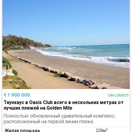
€ 1 900 000
IVR-LDM015
Таунхаус в Oasis Club всего в нескольких метрах от
лучших пляжей на Golden Mile
Полностью обновленный удивительный комплекс,
расположенный на первой линии пляжа
2
Жилая площадь
220м