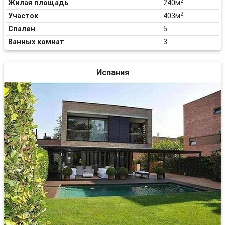
2
Жилая площадь
240м
2
Участок
403м
Спален
5
Ванных комнат
3
Испания