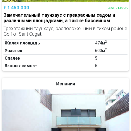
€ 1 450 000
AMT-14295
Замечательный таунхаус с прекрасным садом и
различными площадками, а также бассейном
Трехэтажный таунхаус, расположенный в тихом районе
Golf of Sant Cugat.
2
Жилая площадь
474м
2
Участок
600м
Спален
5
Ванных комнат
5
Испания