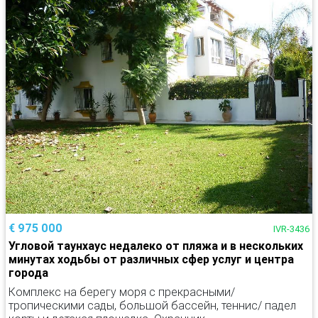
€ 975 000
IVR-3436
Угловой таунхаус недалеко от пляжа и в нескольких
минутах ходьбы от различных сфер услуг и центра
города
Комплекс на берегу моря с прекрасными/
тропическими сады, большой бассейн, теннис/ падел