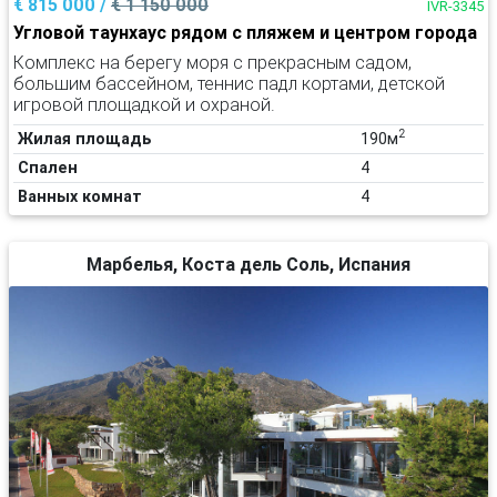
€ 815 000 /
€ 1 150 000
IVR-3345
Угловой таунхаус рядом с пляжем и центром города
Комплекс на берегу моря с прекрасным садом,
большим бассейном, теннис падл кортами, детской
игровой площадкой и охраной.
2
Жилая площадь
190м
Спален
4
Ванных комнат
4
Марбелья, Коста дель Соль, Испания