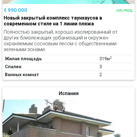
€ 990 000
IVR-PRISL
Новый закрытый комплекс таунхаусов в
современном стиле на 1 линии пляжа
Полностью закрытый, хорошо изолированный от
других близлежащих урбанизаций и окружен
охраняемым сосновым лесом с общественными
зелеными зонами.
2
Жилая площадь
319м
Спален
3
Ванных комнат
2
Испания