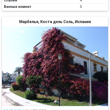
Спален
4
Ванных комнат
3
Марбелья, Коста дель Соль, Испания