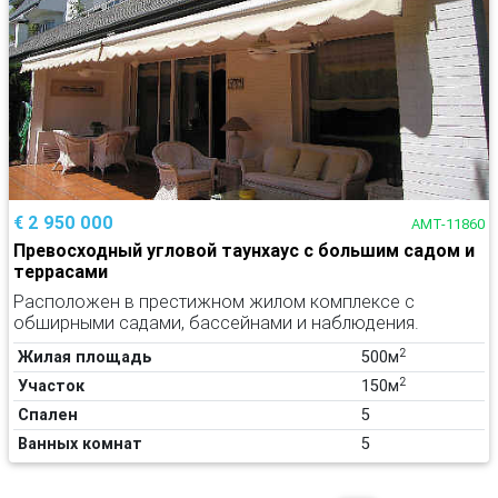
€ 2 950 000
AMT-11860
Превосходный угловой таунхаус с большим садом и
террасами
Расположен в престижном жилом комплексе с
обширными садами, бассейнами и наблюдения.
2
Жилая площадь
500м
2
Участок
150м
Спален
5
Ванных комнат
5