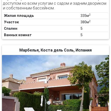
доступом ко всем услугам с садом и задним двориком
и собственным бассейном.
2
Жилая площадь
335м
2
Участок
380м
Спален
5
Ванных комнат
5
Марбелья, Коста дель Соль, Испания